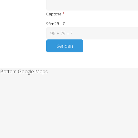
Captcha
*
96 + 29 = ?
Senden
Bottom Google Maps