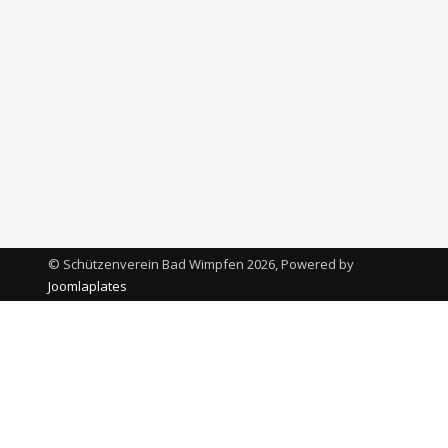
© Schützenverein Bad Wimpfen 2026, Powered by
Joomlaplates